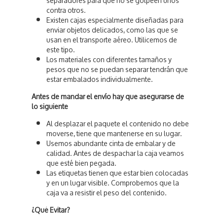
separadores para que no se golpeen unos
contra otros.
Existen cajas especialmente diseñadas para
enviar objetos delicados, como las que se
usan en el transporte aéreo. Utilicemos de
este tipo.
Los materiales con diferentes tamaños y
pesos que no se puedan separar tendrán que
estar embalados individualmente.
Antes de mandar el envío hay que asegurarse de
lo siguiente
Al desplazar el paquete el contenido no debe
moverse, tiene que mantenerse en su lugar.
Usemos abundante cinta de embalar y de
calidad. Antes de despachar la caja veamos
que esté bien pegada.
Las etiquetas tienen que estar bien colocadas
y en un lugar visible. Comprobemos que la
caja va a resistir el peso del contenido.
¿Qué Evitar?