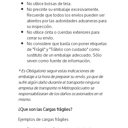
No utilice bolsas de tela.
No precinte su embalaje excesivamente.
Recuerde que todos los envíos pueden ser
abiertos por las autoridades aduaneras para
su inspección.
No utilice cinta o cuerdas exteriores para
cerrar su envío.
No considere que basta con poner etiquetas
de "Frágil" y "Trátelo con cuidado" como
sustituto de un embalaje adecuado. Sólo
sirven como fuente de información.
* Es Obligatorio seguir estas indicaciones de
embalaje a la hora de preparar su envío, ya que de
sufrir algún daño durante el transporte ninguna
empresa de transporte ni Metropolicuatro se
responsabilizaran de los daños ocasionados en el
mismo.
¿Que son las Cargas frágiles?
Ejemplos de cargas frágiles