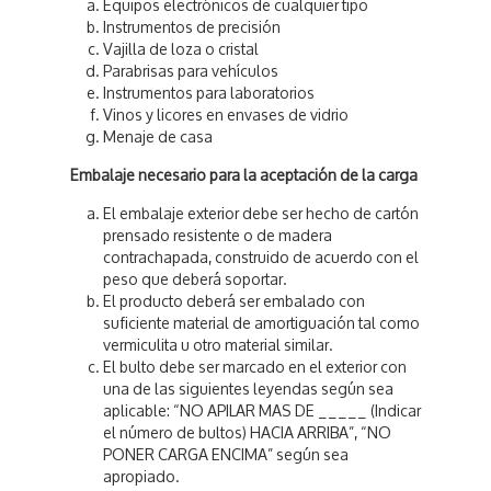
Equipos electrónicos de cualquier tipo
Instrumentos de precisión
Vajilla de loza o cristal
Parabrisas para vehículos
Instrumentos para laboratorios
Vinos y licores en envases de vidrio
Menaje de casa
Embalaje necesario para la aceptación de la carga
El embalaje exterior debe ser hecho de cartón
prensado resistente o de madera
contrachapada, construido de acuerdo con el
peso que deberá soportar.
El producto deberá ser embalado con
suficiente material de amortiguación tal como
vermiculita u otro material similar.
El bulto debe ser marcado en el exterior con
una de las siguientes leyendas según sea
aplicable: “NO APILAR MAS DE _____ (Indicar
el número de bultos) HACIA ARRIBA”, “NO
PONER CARGA ENCIMA” según sea
apropiado.