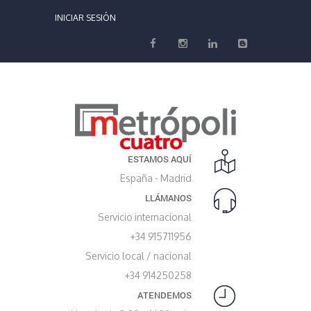
INICIAR SESIÓN
ESTAMOS AQUÍ
España - Madrid
LLÁMANOS
Servicio internacional
+34 915711956
Servicio local / nacional
+34 914250258
ATENDEMOS