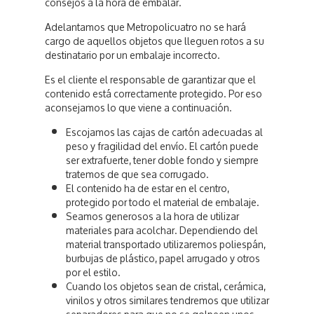
consejos a la hora de embalar.
Adelantamos que Metropolicuatro no se hará
cargo de aquellos objetos que lleguen rotos a su
destinatario por un embalaje incorrecto.
Es el cliente el responsable de garantizar que el
contenido está correctamente protegido. Por eso
aconsejamos lo que viene a continuación.
Escojamos las cajas de cartón adecuadas al
peso y fragilidad del envío. El cartón puede
ser extrafuerte, tener doble fondo y siempre
tratemos de que sea corrugado.
El contenido ha de estar en el centro,
protegido por todo el material de embalaje.
Seamos generosos a la hora de utilizar
materiales para acolchar. Dependiendo del
material transportado utilizaremos poliespán,
burbujas de plástico, papel arrugado y otros
por el estilo.
Cuando los objetos sean de cristal, cerámica,
vinilos y otros similares tendremos que utilizar