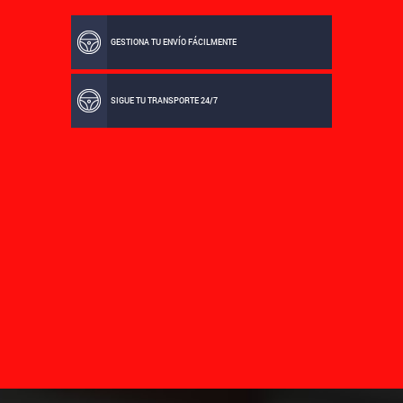
GESTIONA TU ENVÍO FÁCILMENTE
SIGUE TU TRANSPORTE 24/7