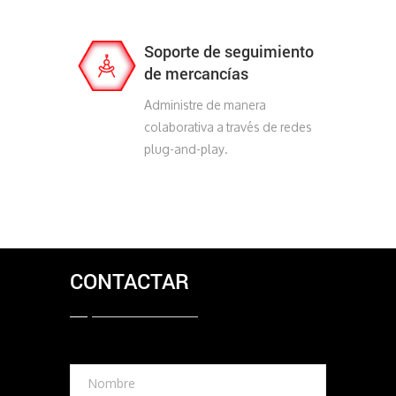
Soporte de seguimiento
de mercancías
Administre de manera
colaborativa a través de redes
plug-and-play.
CONTACTAR