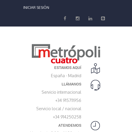
INICIAR SESIÓN
ESTAMOS AQUÍ
España - Madrid
LLÁMANOS
Servicio internacional
+34 915711956
Servicio local / nacional
+34 914250258
ATENDEMOS