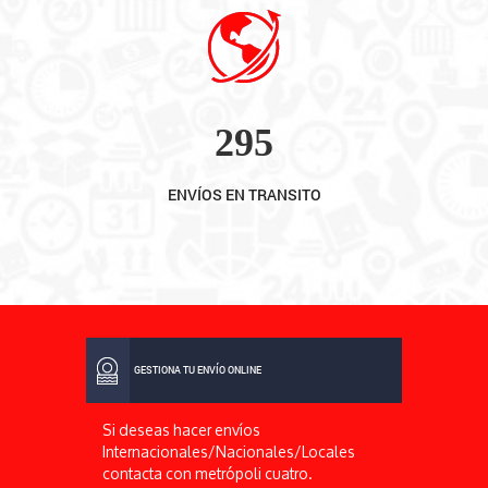
300
ENVÍOS EN TRANSITO
GESTIONA TU ENVÍO ONLINE
Si deseas hacer envíos
Internacionales/Nacionales/Locales
contacta con metrópoli cuatro.